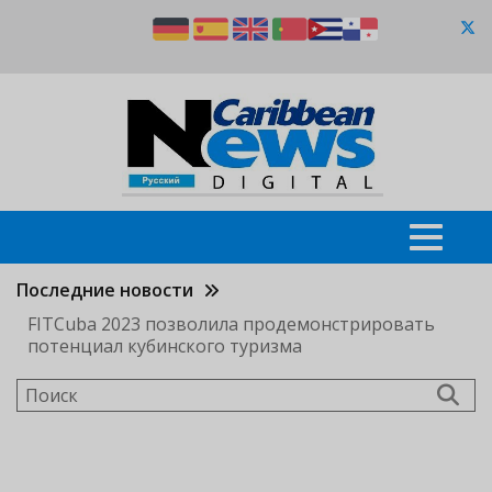
Перейти
к
основному
содержанию
Последние новости
FITCuba 2023 позволила продемонстрировать
потенциал кубинского туризма
Поиск