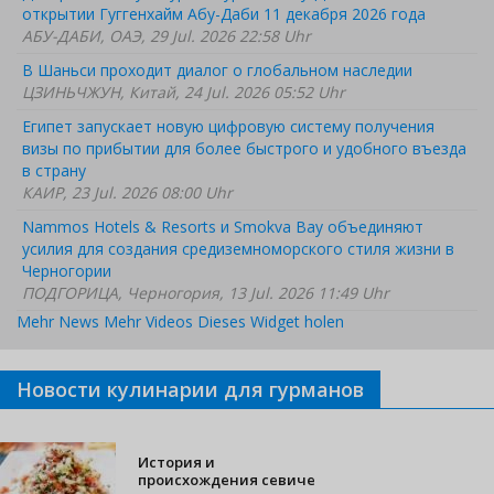
открытии Гуггенхайм Абу-Даби 11 декабря 2026 года
АБУ-ДАБИ, ОАЭ, 29 Jul. 2026 22:58 Uhr
В Шаньси проходит диалог о глобальном наследии
ЦЗИНЬЧЖУН, Китай, 24 Jul. 2026 05:52 Uhr
Египет запускает новую цифровую систему получения
визы по прибытии для более быстрого и удобного въезда
в страну
КАИР, 23 Jul. 2026 08:00 Uhr
Nammos Hotels & Resorts и Smokva Bay объединяют
усилия для создания средиземноморского стиля жизни в
Черногории
ПОДГОРИЦА, Черногория, 13 Jul. 2026 11:49 Uhr
Mehr News
Mehr Videos
Dieses Widget holen
Новости кулинарии для гурманов
История и
происхождения севиче