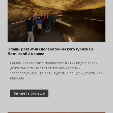
Планы развития спелеологического туризма в
Латинской Америке
Одним из наиболее привлекательных видов такой
деятельности является так называемый
"спелеотуризм", то есть туризм в пещеры, гроты или
каверны.
Увидеть больше