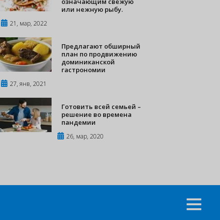
означающим свежую
или нежную рыбу.
21, мар, 2022
Предлагают обширный
план по продвижению
доминиканской
гастрономии
27, янв, 2021
Готовить всей семьей –
решение во времена
пандемии
26, мар, 2020