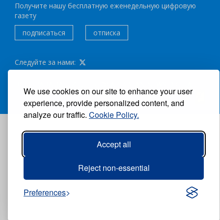
Получите нашу бесплатную еженедельную цифровую
газету
подписаться
отписка
Следуйте за нами:
ВСЕ ПРАВА ЗАЩИЩЕНЫ ®CARIBBEAN NEWS DIGITAL.
We use cookies on our site to enhance your user
АВТОР:
GRUPO EXCELENCIAS.
experience, provide personalized content, and
analyze our traffic.
Cookie Policy.
Accept all
Reject non-essential
Preferences