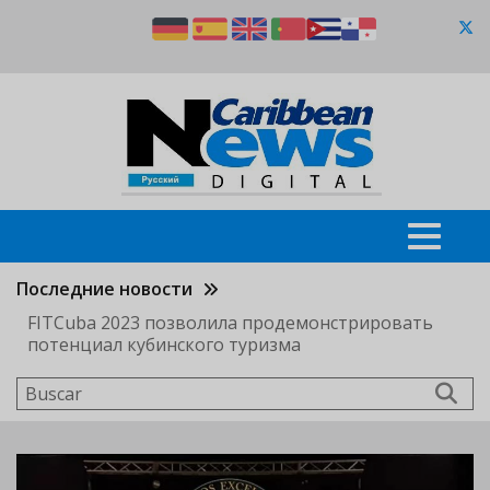
Pasar
al
contenido
principal
Последние новости
FITCuba 2023 позволила продемонстрировать
потенциал кубинского туризма
Buscar