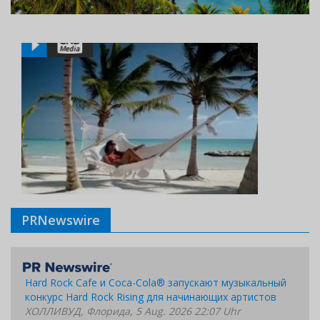
PRNewswire
Hard Rock Cafe и Coca-Cola® запускают музыкальный
конкурс Hard Rock Rising для начинающих артистов
ХОЛЛИВУД, Флорида, 5 Aug. 2026 22:07 Uhr