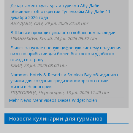
Департамент культуры и туризма Абу-Даби
объявляет об открытии Гуггенхайм Абу-Даби 11
декабря 2026 года
АБУ-ДАБИ, ОАЭ, 29 Jul. 2026 22:58 Uhr
В Шаньси проходит диалог о глобальном наследии
ЦЗИНЬЧЖУН, Китай, 24 Jul. 2026 05:52 Uhr
Египет запускает новую цифровую систему получения
визы по прибытии для более быстрого и удобного
въезда в страну
КАИР, 23 Jul. 2026 08:00 Uhr
Nammos Hotels & Resorts и Smokva Bay объединяют
усилия для создания средиземноморского стиля
жизни в Черногории
ПОДГОРИЦА, Черногория, 13 Jul. 2026 11:49 Uhr
Mehr News
Mehr Videos
Dieses Widget holen
Новости кулинарии для гурманов