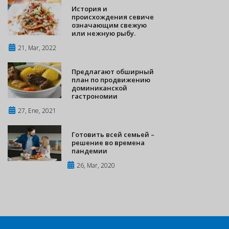
История и
происхождения севиче
означающим свежую
или нежную рыбу.
21, Mar, 2022
Предлагают обширный
план по продвижению
доминиканской
гастрономии
27, Ene, 2021
Готовить всей семьей –
решение во времена
пандемии
26, Mar, 2020