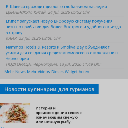
В Шаньси проходит диалог о глобальном наследии
ЦЗИНЬЧЖУН, Китай, 24 Jul. 2026 05:52 Uhr
Египет запускает новую цифровую систему получения
визы по прибытии для более быстрого и удобного въезда
в страну
КАИР, 23 Jul. 2026 08:00 Uhr
Nammos Hotels & Resorts и Smokva Bay объединяют
усилия для создания средиземноморского стиля жизни в
Черногории
ПОДГОРИЦА, Черногория, 13 Jul. 2026 11:49 Uhr
Mehr News
Mehr Videos
Dieses Widget holen
Новости кулинарии для гурманов
История и
происхождения севиче
означающим свежую
или нежную рыбу.