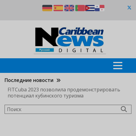
Перейти
к
основному
содержанию
Последние новости
FITCuba 2023 позволила продемонстрировать
потенциал кубинского туризма
Поиск