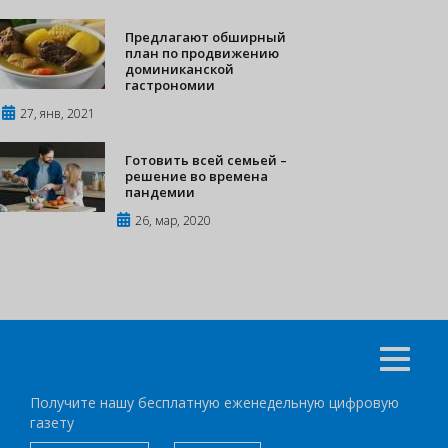
Предлагают обширный
план по продвижению
доминиканской
гастрономии
27, янв, 2021
Готовить всей семьей –
решение во времена
пандемии
26, мар, 2020
Получите нашу бесплатную еженедельную цифровую
газету