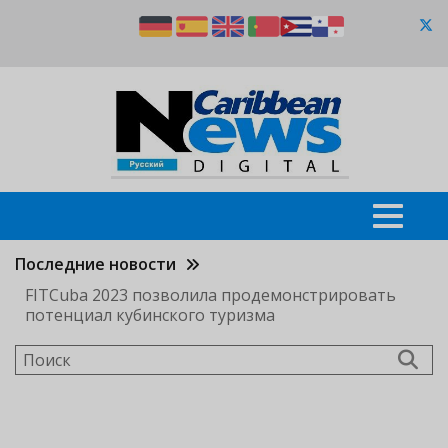
Перейти
к
основному
содержанию
Последние новости
FITCuba 2023 позволила продемонстрировать
потенциал кубинского туризма
Поиск