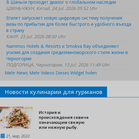
В Шаньси проходит диалог о глобальном наследии
ЦЗИНЬЧЖУН, Китай, 24 Jul. 2026 05:52 Uhr
Египет запускает новую цифровую систему получения
визы по прибытии для более быстрого и удобного въезда
в страну
КАИР, 23 Jul. 2026 08:00 Uhr
Nammos Hotels & Resorts и Smokva Bay объединяют
усилия для создания средиземноморского стиля жизни в
Черногории
ПОДГОРИЦА, Черногория, 13 Jul. 2026 11:49 Uhr
Mehr News
Mehr Videos
Dieses Widget holen
Новости кулинарии для гурманов
История и
происхождения севиче
означающим свежую
или нежную рыбу.
21, мар, 2022