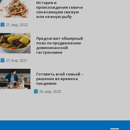
История и
происхождения севиче
означающим свежую
или нежную рыбу.
21, мар, 2022
Предлагают обширный
план по продвижению
доминиканской
гастрономии
27, янв, 2021
Готовить всей семьей –
решение во времена
пандемии
26, мар, 2020