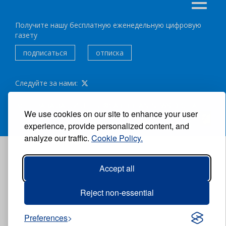
Получите нашу бесплатную еженедельную цифровую
газету
подписаться
отписка
Следуйте за нами:
ВСЕ ПРАВА ЗАЩИЩЕНЫ ®CARIBBEAN NEWS DIGITAL.
We use cookies on our site to enhance your user
АВТОР:
GRUPO EXCELENCIAS.
experience, provide personalized content, and
analyze our traffic.
Cookie Policy.
Accept all
Reject non-essential
Preferences