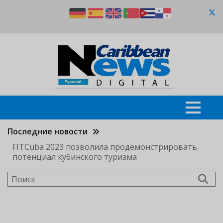
Перейти
к
основному
содержанию
Последние новости
FITCuba 2023 позволила продемонстрировать
потенциал кубинского туризма
Поиск