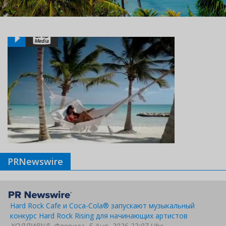
PRNewswire
Hard Rock Cafe и Coca-Cola® запускают музыкальный
конкурс Hard Rock Rising для начинающих артистов
ХОЛЛИВУД, Флорида, 5 Aug. 2026 22:07 Uhr