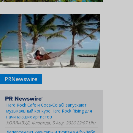
PRNewswire
Hard Rock Cafe и Coca-Cola® запускают
музыкальный конкурс Hard Rock Rising для
начинающих артистов
ХОЛЛИВУД, Флорида, 5 Aug. 2026 22:07 Uhr
Департамент культуры и туризма Абу-Даби