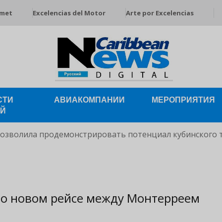
rmet
Excelencias del Motor
Arte por Excelencias
СТИ
АВИАКОМПАНИИ
МЕРОПРИЯТИЯ
ЕЙ
позволила продемонстрировать потенциал кубинского 
т о новом рейсе между Монтерреем