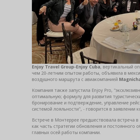
Enjoy Travel Group-Enjoy Cuba
, вертикальный о
чем 20-летним опытом работы, объявила в мекс
воздушного маршрута с авиакомпанией
Magnich
Компания также запустила Enjoy Pro, "эксклюзи
оптимальную; формулу для развития туристическ
бронирование и подтверждение, управление рейс
системой лояльности", - говорится в заявлении 
Встрече в Монтеррее предшествовала встреча в М
как часть стратегии обновления и постоянного о
главных осей работы компании.