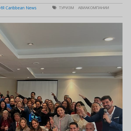
Я Caribbean News
ТУРИЗМ
АВИАКОМПАНИИ