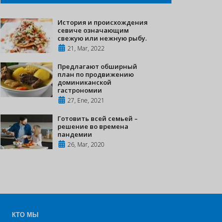
История и происхождения
севиче означающим
свежую или нежную рыбу.
21, Mar, 2022
Предлагают обширный
план по продвижению
доминиканской
гастрономии
27, Ene, 2021
Готовить всей семьей –
решение во времена
пандемии
26, Mar, 2020
КТО МЫ