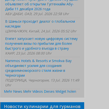
объявляет об открытии Гуггенхайм Абу-
Даби 11 декабря 2026 года
АБУ-ДАБИ, ОАЭ, 29 Jul. 2026 22:58 Uhr
В Шаньси проходит диалог о глобальном
наследии
ЦЗИНЬЧЖУН, Китай, 24 Jul. 2026 05:52 Uhr
Египет запускает новую цифровую систему
получения визы по прибытии для более
быстрого и удобного въезда в страну
КАИР, 23 Jul. 2026 08:00 Uhr
Nammos Hotels & Resorts и Smokva Bay
объединяют усилия для создания
средиземноморского стиля жизни в
Черногории
ПОДГОРИЦА, Черногория, 13 Jul. 2026 11:49
Uhr
Mehr News
Mehr Videos
Dieses Widget holen
Новости кулинарии для гурманов