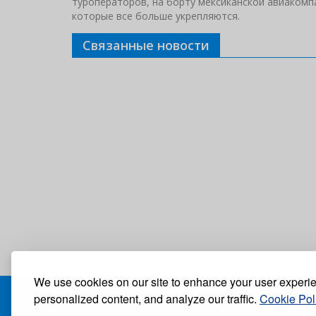
туроператоров, на борту мексиканской авиакомпа
которые все больше укрепляются.
Связанные новости
We use cookies on our site to enhance your user experi
personalized content, and analyze our traffic.
Cookie Pol
БЛОГ