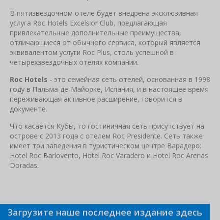
В пятизвездочном отеле будет внедрена эксклюзивная
услуга Roc Hotels Excelsior Club, предлагающая
привлекательные дополнительные преимущества,
отличающиеся от обычного сервиса, который является
эквивалентом услуги Roc Plus, столь успешной в
четырехзвездочных отелях компании.
Roc Hotels
- это семейная сеть отелей, основанная в 1998
году в Пальма-де-Майорке, Испания, и в настоящее время
переживающая активное расширение, говорится в
документе.
Что касается Кубы, то гостиничная сеть присутствует на
острове с 2013 года с отелем Roc Presidente. Сеть также
имеет три заведения в туристическом центре Варадеро:
Hotel Roc Barlovento, Hotel Roc Varadero и Hotel Roc Arenas
Doradas.
Загрузите наше последнее издание здесь
Связанные новости