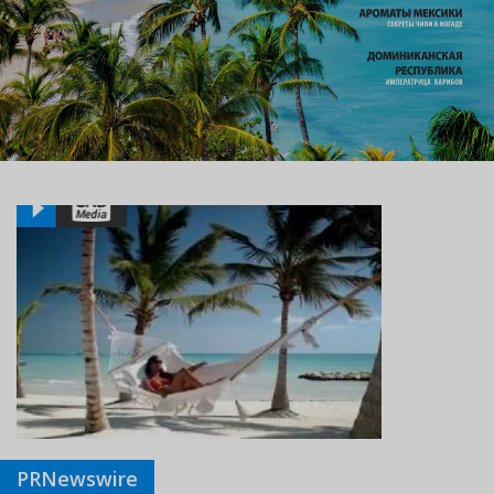
PRNewswire