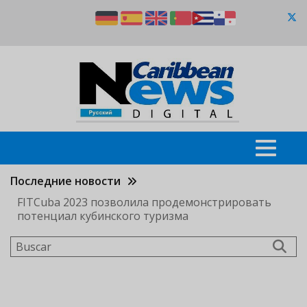
Pasar
al
contenido
principal
Последние новости
FITCuba 2023 позволила продемонстрировать
потенциал кубинского туризма
Buscar