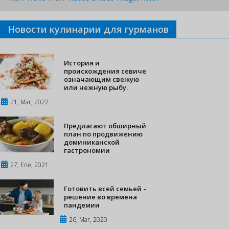
Новости кулинарии для гурманов
История и
происхождения севиче
означающим свежую
или нежную рыбу.
21, Mar, 2022
Предлагают обширный
план по продвижению
доминиканской
гастрономии
27, Ene, 2021
Готовить всей семьей –
решение во времена
пандемии
26, Mar, 2020