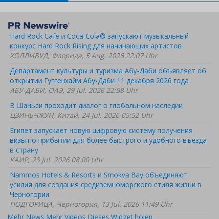
Hard Rock Cafe и Coca-Cola® запускают музыкальный
конкурс Hard Rock Rising для начинающих артистов
ХОЛЛИВУД, Флорида, 5 Aug. 2026 22:07 Uhr
Департамент культуры и туризма Абу-Даби объявляет об
открытии Гуггенхайм Абу-Даби 11 декабря 2026 года
АБУ-ДАБИ, ОАЭ, 29 Jul. 2026 22:58 Uhr
В Шаньси проходит диалог о глобальном наследии
ЦЗИНЬЧЖУН, Китай, 24 Jul. 2026 05:52 Uhr
Египет запускает новую цифровую систему получения
визы по прибытии для более быстрого и удобного въезда
в страну
КАИР, 23 Jul. 2026 08:00 Uhr
Nammos Hotels & Resorts и Smokva Bay объединяют
усилия для создания средиземноморского стиля жизни в
Черногории
ПОДГОРИЦА, Черногория, 13 Jul. 2026 11:49 Uhr
Mehr News
Mehr Videos
Dieses Widget holen