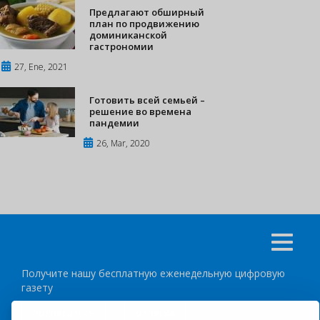
Предлагают обширный
план по продвижению
доминиканской
гастрономии
27, Ene, 2021
Готовить всей семьей –
решение во времена
пандемии
26, Mar, 2020
Получите нашу бесплатную еженедельную цифровую
газету
подписаться
отписка