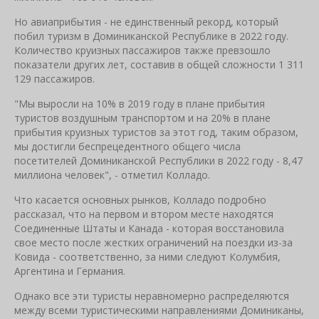
Но авиаприбытия - не единственный рекорд, который
побил туризм в Доминиканской Республике в 2022 году.
Количество круизных пассажиров также превзошло
показатели других лет, составив в общей сложности 1 311
129 пассажиров.
"Мы выросли на 10% в 2019 году в плане прибытия
туристов воздушным транспортом и на 20% в плане
прибытия круизных туристов за этот год, таким образом,
мы достигли беспрецедентного общего числа
посетителей Доминиканской Республики в 2022 году - 8,47
миллиона человек", - отметил Колладо.
Что касается основных рынков, Колладо подробно
рассказал, что на первом и втором месте находятся
Соединенные Штаты и Канада - которая восстановила
свое место после жестких ограничений на поездки из-за
Ковида - соответственно, за ними следуют Колумбия,
Аргентина и Германия.
Однако все эти туристы неравномерно распределяются
между всеми туристическими направлениями Доминиканы,