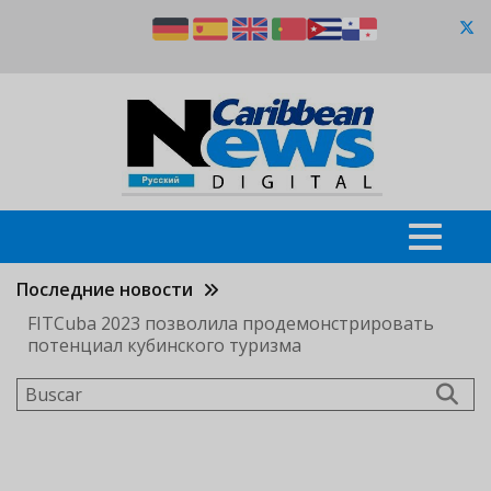
Pasar
al
contenido
principal
Последние новости
FITCuba 2023 позволила продемонстрировать
потенциал кубинского туризма
Buscar