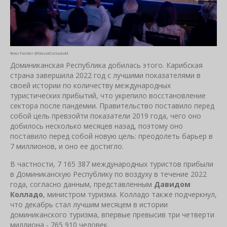
Фото:Twitter @DavidColladoM
Доминиканская Республика добилась этого. Карибская
страна завершила 2022 год с лучшими показателями в
своей истории по количеству международных
туристических прибытий, что укрепило восстановление
сектора после пандемии. Правительство поставило перед
собой цель превзойти показатели 2019 года, чего оно
добилось несколько месяцев назад, поэтому оно
поставило перед собой новую цель: преодолеть барьер в
7 миллионов, и оно ее достигло.
В частности, 7 165 387 международных туристов прибыли
в Доминиканскую Республику по воздуху в течение 2022
года, согласно данным, представленным
Давидом
Колладо
, министром туризма. Колладо также подчеркнул,
что декабрь стал лучшим месяцем в истории
доминиканского туризма, впервые превысив три четверти
миллиона - 765 910 человек.