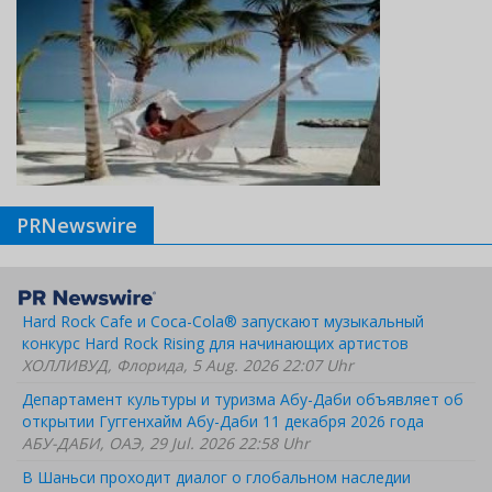
PRNewswire
Hard Rock Cafe и Coca-Cola® запускают музыкальный
конкурс Hard Rock Rising для начинающих артистов
ХОЛЛИВУД, Флорида, 5 Aug. 2026 22:07 Uhr
Департамент культуры и туризма Абу-Даби объявляет об
открытии Гуггенхайм Абу-Даби 11 декабря 2026 года
АБУ-ДАБИ, ОАЭ, 29 Jul. 2026 22:58 Uhr
В Шаньси проходит диалог о глобальном наследии