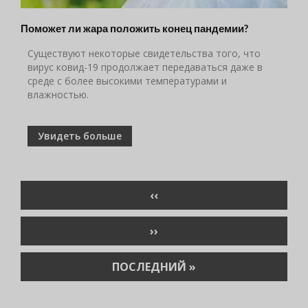
Поможет ли жара положить конец пандемии?
Существуют некоторые свидетельства того, что
вирус ковид-19 продолжает передаваться даже в
среде с более высокими температурами и
влажностью.
Увидеть больше
Нумерация
ПРЕДЫДУЩАЯ
‹‹
страниц
СТРАНИЦА
СЛЕДУЮЩАЯ
››
СТРАНИЦА
ПОСЛЕДНЯЯ
ПОСЛЕДНИЙ »
СТРАНИЦА