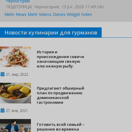
Черногории
ПОДГОРИЦА, Черногория, 13 Jul. 2026 11:49 Uhr
Mehr News
Mehr Videos
Dieses Widget holen
Новости кулинарии для гурманов
История и
происхождения севиче
означающим свежую
или нежную рыбу.
21, мар, 2022
Предлагают обширный
план по продвижению
доминиканской
гастрономии
27, янв, 2021
Готовить всей семьей –
решение во времена