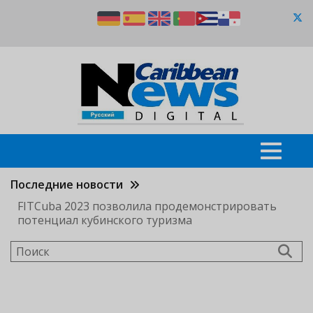
Перейти
к
основному
содержанию
Последние новости
FITCuba 2023 позволила продемонстрировать
потенциал кубинского туризма
Поиск