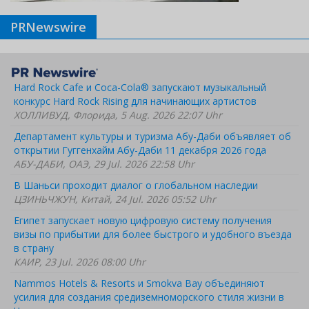
PRNewswire
Hard Rock Cafe и Coca-Cola® запускают музыкальный
конкурс Hard Rock Rising для начинающих артистов
ХОЛЛИВУД, Флорида, 5 Aug. 2026 22:07 Uhr
Департамент культуры и туризма Абу-Даби объявляет об
открытии Гуггенхайм Абу-Даби 11 декабря 2026 года
АБУ-ДАБИ, ОАЭ, 29 Jul. 2026 22:58 Uhr
В Шаньси проходит диалог о глобальном наследии
ЦЗИНЬЧЖУН, Китай, 24 Jul. 2026 05:52 Uhr
Египет запускает новую цифровую систему получения
визы по прибытии для более быстрого и удобного въезда
в страну
КАИР, 23 Jul. 2026 08:00 Uhr
Nammos Hotels & Resorts и Smokva Bay объединяют
усилия для создания средиземноморского стиля жизни в