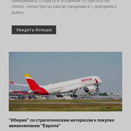
намереваясь открыть в Колумбии 55 бунгало на
пляже, несмотря на разгар пандемии и с доверием к
рынку
Увидеть больше
"Иберия" со стратегическим интересом к покупке
авиакомпании "Европа"