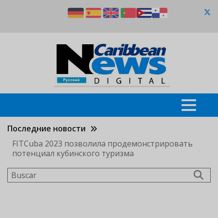
Pasar
al
contenido
principal
Последние новости
FITCuba 2023 позволила продемонстрировать
потенциал кубинского туризма
Buscar