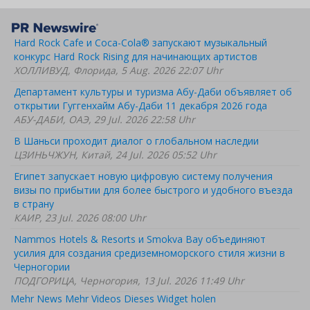
Hard Rock Cafe и Coca-Cola® запускают музыкальный
конкурс Hard Rock Rising для начинающих артистов
ХОЛЛИВУД, Флорида, 5 Aug. 2026 22:07 Uhr
Департамент культуры и туризма Абу-Даби объявляет об
открытии Гуггенхайм Абу-Даби 11 декабря 2026 года
АБУ-ДАБИ, ОАЭ, 29 Jul. 2026 22:58 Uhr
В Шаньси проходит диалог о глобальном наследии
ЦЗИНЬЧЖУН, Китай, 24 Jul. 2026 05:52 Uhr
Египет запускает новую цифровую систему получения
визы по прибытии для более быстрого и удобного въезда
в страну
КАИР, 23 Jul. 2026 08:00 Uhr
Nammos Hotels & Resorts и Smokva Bay объединяют
усилия для создания средиземноморского стиля жизни в
Черногории
ПОДГОРИЦА, Черногория, 13 Jul. 2026 11:49 Uhr
Mehr News
Mehr Videos
Dieses Widget holen