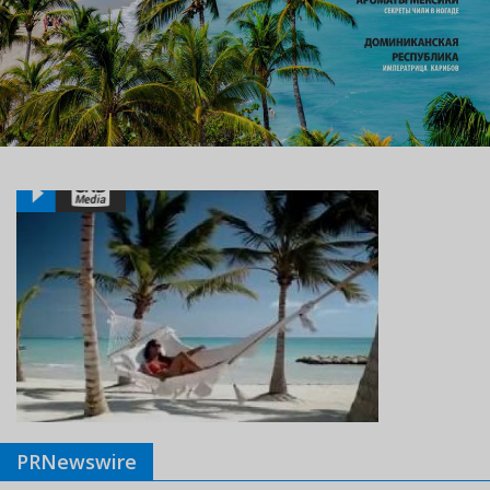
PRNewswire