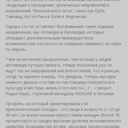
тенденцию к посещению тропических направлений и
направлений "бесконечного лета", таких как Куба,
Таиланд, Коста-Рика и Бали в Индонезии.
Однако это не оставляет без внимания такие ледяные
направления, как Исландия и Лапландия, которые
обладают дополнительным преимуществом -
возможностью охотиться за северным сиянием с октября
по апрель.
"Чем аутентичнее предложение, тем больше у людей
мотивации путешествовать. Новые поколения уже не
ищут тех же направлений или впечатлений, что и раньше,
когда ты заранее знаешь, что увидишь. Теперь мы идем
немного дальше и хотим по-настоящему погрузиться в
культуру и местную жизнь этого места (...)", - говорит
Лаура Перес, страновой менеджер WEROAD в Испании.
Профиль, на который ориентированы эти
приключенческие поездки, - это люди в возрасте от 25 до
49 лет, со значительным присутствием женщин (более 70
процентов) и со средне-высоким уровнем экономического
развития. Большинство из них - молодые профессионалы,